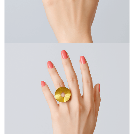
Portfolio Ε82374
Δαχτυλίδια