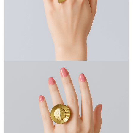
Portfolio Ε83128
Δαχτυλίδια