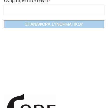
Όνομα χρήστη ή email
*
ΕΠΑΝΑΦΟΡΆ ΣΥΝΘΗΜΑΤΙΚΟΎ