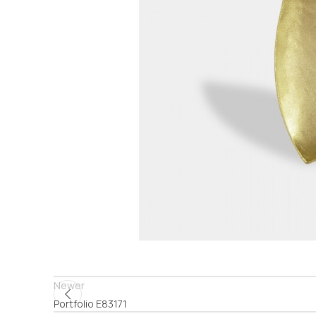
Newer
Portfolio Ε83171