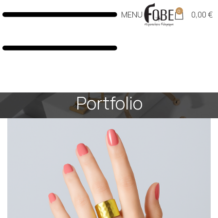
0
MENU
0,00
€
Portfolio