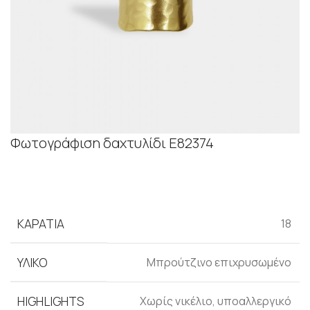
Φωτογράφιση δαχτυλίδι Ε82374
ΚΑΡΆΤΙΑ
18
ΥΛΙΚΌ
Μπρούτζινο επιχρυσωμένο
HIGHLIGHTS
Xωρίς νικέλιο, υποαλλεργικό