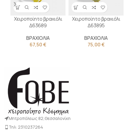
Χειροποίητο βραχιόλι
Χειροποίητο βραχιόλι
Χ
Δ63689
Δ63895
ΒΡΑΧΙΟΛΙΑ
ΒΡΑΧΙΟΛΙΑ
67,50
€
75,00
€
Μητροπόλεως 82,Θεσσαλονίκη
Τηλ: 2310237264