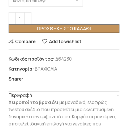
ΠΡΟΣΘΉΚΗ ΣΤΟ ΚΑΛΆΘΙ
Compare
Add to wishlist
Κωδικός προϊόντος:
Δ64230
Κατηγορία:
ΒΡΑΧΙΟΛΙΑ
Share:
Περιγραφή
Χειροποίητο βραχιόλι
με μοναδικό, ελαφρώς
twisted σχέδιο που προσθέτει μια εκλεπτυσμένη
δυναμική στην εμφάνισή σου. Κομψό και μοντέρνο,
αποτελεί ιδανική επιλογή για γυναίκες που