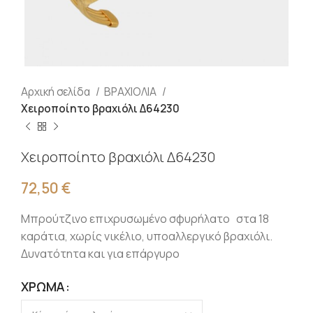
Αρχική σελίδα
ΒΡΑΧΙΟΛΙΑ
Χειροποίητο βραχιόλι Δ64230
Χειροποίητο βραχιόλι Δ64230
72,50
€
Μπρούτζινο επιχρυσωμένο σφυρήλατο στα 18
καράτια, χωρίς νικέλιο, υποαλλεργικό βραχιόλι.
Δυνατότητα και για επάργυρο
ΧΡΏΜΑ