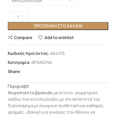
ΠΡΟΣΘΉΚΗ ΣΤΟ ΚΑΛΆΘΙ
Compare
Add to wishlist
Κωδικός προϊόντος:
Δ64155
Κατηγορία:
ΒΡΑΧΙΟΛΙΑ
Share:
Περιγραφή
Χειροποίητο βραχιόλι
με έντονο, γεωμετρικό
σχέδιο που εντυπωσιάζει με την απλότητά του.
Ένα κόσμημα με σύγχρονη αισθητική και καθαρές
γραμμές, ιδανικό για γυναίκες που θέλουν να