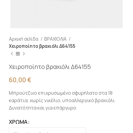
Αρχική σελίδα
ΒΡΑΧΙΟΛΙΑ
Χειροποίητο βραχιόλι Δ64155
Χειροποίητο βραχιόλι Δ64155
60,00
€
Μπρούτζινο επιχρυσωμένο σφυρήλατο στα 18
καράτια, χωρίς νικέλιο, υποαλλεργικό βραχιόλι.
Δυνατότητα και για επάργυρο
ΧΡΏΜΑ