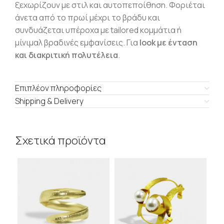
ξεχωρίζουν με στιλ και αυτοπεποίθηση. Φοριέται
άνετα από το πρωί μέχρι το βράδυ και
συνδυάζεται υπέροχα με tailored κομμάτια ή
μίνιμαλ βραδινές εμφανίσεις. Για
look με ένταση
και διακριτική πολυτέλεια
.
Επιπλέον πληροφορίες
Shipping & Delivery
Σχετικά προϊόντα