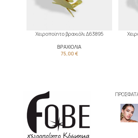
Χειροποίητο βραχιόλι Δ63895
Χειρ
ΒΡΑΧΙΟΛΙΑ
75,00
€
ΠΡΟΣΦΑΤ