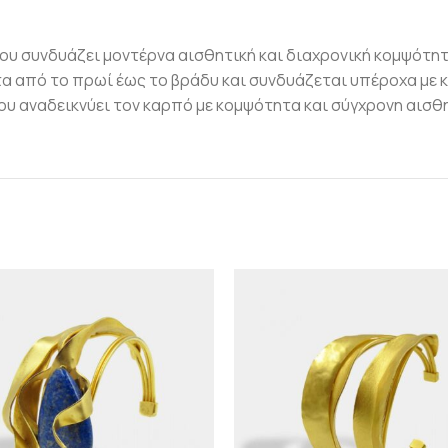
ου συνδυάζει μοντέρνα αισθητική και διαχρονική κομψότητα
τα από το πρωί έως το βράδυ και συνδυάζεται υπέροχα με
ου αναδεικνύει τον καρπό με κομψότητα και σύγχρονη αισθη