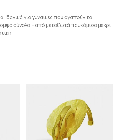
. Ιδανικό για γυναίκες που αγαπούν τα
 κομψά σύνολα – από μεταξωτά πουκάμισα μέχρι
τική.