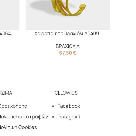
64064
Χειροποίητο βραχιόλι Δ64091
Χειρ
ΒΡΑΧΙΟΛΙΑ
67,50
€
ΗΣΙΜΑ
FOLLOW US
Όροι χρήσης
Facebook
Πολιτική επιστροφών
Instagram
ολιτική Cookies