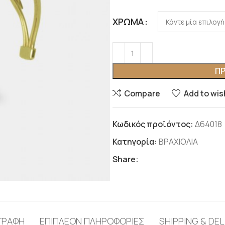
ΧΡΏΜΑ
ΠΡ
Compare
Add to wis
Κωδικός προϊόντος:
Δ64018
Κατηγορία:
ΒΡΑΧΙΟΛΙΑ
Share:
ΓΡΑΦΉ
ΕΠΙΠΛΈΟΝ ΠΛΗΡΟΦΟΡΊΕΣ
SHIPPING & DEL