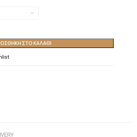
ΟΣΘΉΚΗ ΣΤΟ ΚΑΛΆΘΙ
hlist
IVERY