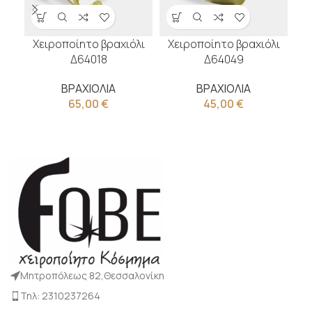
Χειροποίητο βραχιόλι
Χειροποίητο βραχιόλι
Χ
Δ64018
Δ64049
ΒΡΑΧΙΟΛΙΑ
ΒΡΑΧΙΟΛΙΑ
65,00
€
45,00
€
Μητροπόλεως 82,Θεσσαλονίκη
Τηλ: 2310237264