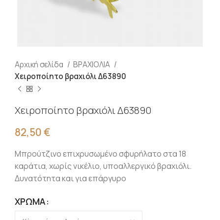
Αρχική σελίδα
ΒΡΑΧΙΟΛΙΑ
Χειροποίητο βραχιόλι Δ63890
Χειροποίητο βραχιόλι Δ63890
82,50
€
Μπρούτζινο επιχρυσωμένο σφυρήλατο στα 18
καράτια, χωρίς νικέλιο, υποαλλεργικό βραχιόλι.
Δυνατότητα και για επάργυρο
ΧΡΏΜΑ