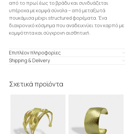
από το πρωί έως το βράδυ και συνδυάζεται
υπέροχα με κομψά σύνολα – από μεταξωτά
πουκάμισα μέχρι structured φορέματα. Ένα
διαχρονικό κόσμημα που αναδεικνύει τον καρπό με
κομψότητα και σύγχρονη αισθητική.
Επιπλέον πληροφορίες
Shipping & Delivery
Σχετικά προϊόντα