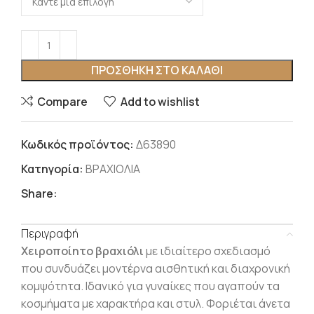
ΠΡΟΣΘΉΚΗ ΣΤΟ ΚΑΛΆΘΙ
Compare
Add to wishlist
Κωδικός προϊόντος:
Δ63890
Κατηγορία:
ΒΡΑΧΙΟΛΙΑ
Share:
Περιγραφή
Χειροποίητο βραχιόλι
με ιδιαίτερο σχεδιασμό
που συνδυάζει μοντέρνα αισθητική και διαχρονική
κομψότητα. Ιδανικό για γυναίκες που αγαπούν τα
κοσμήματα με χαρακτήρα και στυλ. Φοριέται άνετα