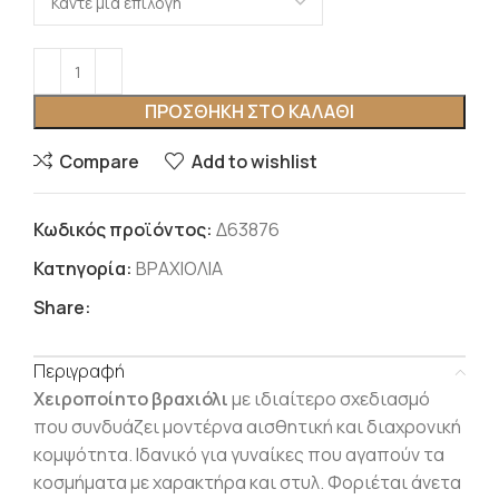
ΠΡΟΣΘΉΚΗ ΣΤΟ ΚΑΛΆΘΙ
Compare
Add to wishlist
Κωδικός προϊόντος:
Δ63876
Κατηγορία:
ΒΡΑΧΙΟΛΙΑ
Share:
Περιγραφή
Χειροποίητο βραχιόλι
με ιδιαίτερο σχεδιασμό
που συνδυάζει μοντέρνα αισθητική και διαχρονική
κομψότητα.
Ιδανικό για γυναίκες που αγαπούν τα
κοσμήματα με χαρακτήρα και στυλ.
Φοριέται άνετα