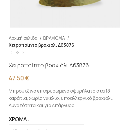
Αρχική σελίδα
ΒΡΑΧΙΟΛΙΑ
Χειροποίητο βραχιόλι Δ63876
Χειροποίητο βραχιόλι Δ63876
47,50
€
Μπρούτζινο επιχρυσωμένο σφυρήλατο στα 18
καράτια, χωρίς νικέλιο, υποαλλεργικό βραχιόλι.
Δυνατότητα και για επάργυρο
ΧΡΏΜΑ