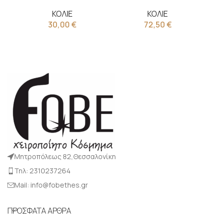
ΚΟΛΙΕ
ΚΟΛΙΕ
30,00
€
72,50
€
Μητροπόλεως 82,Θεσσαλονίκη
Τηλ: 2310237264
Mail: info@fobethes.gr
ΠΡΟΣΦΑΤΑ ΑΡΘΡΑ