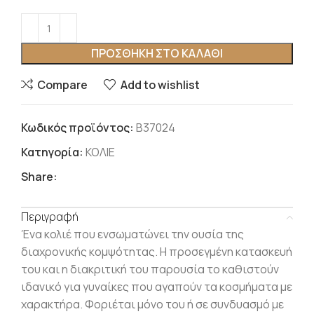
ΠΡΟΣΘΉΚΗ ΣΤΟ ΚΑΛΆΘΙ
Compare
Add to wishlist
Κωδικός προϊόντος:
Β37024
Κατηγορία:
ΚΟΛΙΕ
Share:
Περιγραφή
Ένα κολιέ που ενσωματώνει την ουσία της
διαχρονικής κομψότητας.
Η προσεγμένη κατασκευή
του και η διακριτική του παρουσία το καθιστούν
ιδανικό για γυναίκες που αγαπούν τα κοσμήματα με
χαρακτήρα.
Φοριέται μόνο του ή σε συνδυασμό με