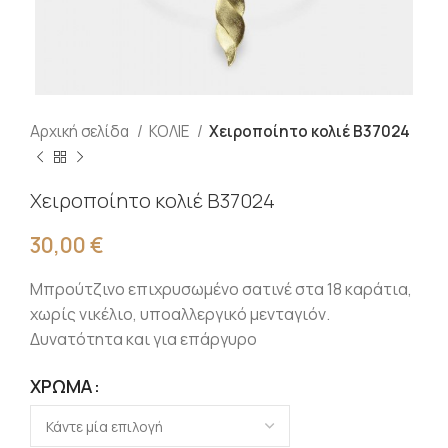
Αρχική σελίδα
ΚΟΛΙΕ
Χειροποίητο κολιέ Β37024
Χειροποίητο κολιέ Β37024
30,00
€
Μπρούτζινο επιχρυσωμένο σατινέ στα 18 καράτια,
χωρίς νικέλιο, υποαλλεργικό μενταγιόν.
Δυνατότητα και για επάργυρο
ΧΡΏΜΑ