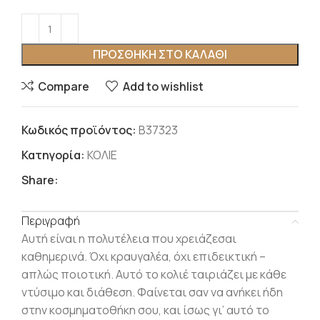
ΠΡΟΣΘΉΚΗ ΣΤΟ ΚΑΛΆΘΙ
Compare
Add to wishlist
Κωδικός προϊόντος:
Β37323
Κατηγορία:
ΚΟΛΙΕ
Share:
Περιγραφή
Αυτή είναι η πολυτέλεια που χρειάζεσαι
καθημερινά. Όχι κραυγαλέα, όχι επιδεικτική –
απλώς ποιοτική. Αυτό το κολιέ ταιριάζει με κάθε
ντύσιμο και διάθεση. Φαίνεται σαν να ανήκει ήδη
στην κοσμηματοθήκη σου, και ίσως γι’ αυτό το