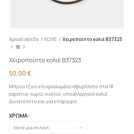
Αρχική σελίδα
ΚΟΛΙΕ
Χειροποίητο κολιέ Β37323
Χειροποίητο κολιέ Β37323
50,00
€
Μπρούτζινο επιχρυσωμένο σφυρήλατο στα 18
καράτια, χωρίς νικέλιο, υποαλλεργικό κολιέ.
Δυνατότητα και για επάργυρο
ΧΡΏΜΑ