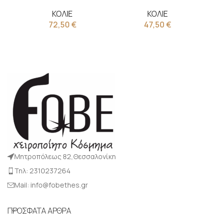
ΚΟΛΙΕ
ΚΟΛΙΕ
72,50
€
47,50
€
Μητροπόλεως 82,Θεσσαλονίκη
Τηλ: 2310237264
Mail: info@fobethes.gr
ΠΡΟΣΦΑΤΑ ΑΡΘΡΑ