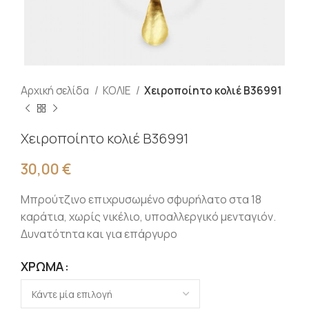
Αρχική σελίδα
ΚΟΛΙΕ
Χειροποίητο κολιέ Β36991
Χειροποίητο κολιέ Β36991
30,00
€
Μπρούτζινο επιχρυσωμένο σφυρήλατο στα 18
καράτια, χωρίς νικέλιο, υποαλλεργικό μενταγιόν.
Δυνατότητα και για επάργυρο
ΧΡΏΜΑ