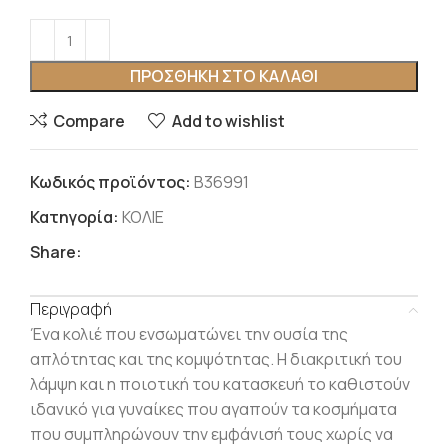
ΠΡΟΣΘΉΚΗ ΣΤΟ ΚΑΛΆΘΙ
Compare
Add to wishlist
Κωδικός προϊόντος:
Β36991
Κατηγορία:
ΚΟΛΙΕ
Share:
Περιγραφή
Ένα κολιέ που ενσωματώνει την ουσία της
απλότητας και της κομψότητας.
Η διακριτική του
λάμψη και η ποιοτική του κατασκευή το καθιστούν
ιδανικό για γυναίκες που αγαπούν τα κοσμήματα
που συμπληρώνουν την εμφάνισή τους χωρίς να