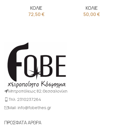
ΚΟΛΙΕ
ΚΟΛΙΕ
72,50
€
50,00
€
Μητροπόλεως 82,Θεσσαλονίκη
Τηλ: 2310237264
Mail: info@fobethes.gr
ΠΡΟΣΦΑΤΑ ΑΡΘΡΑ