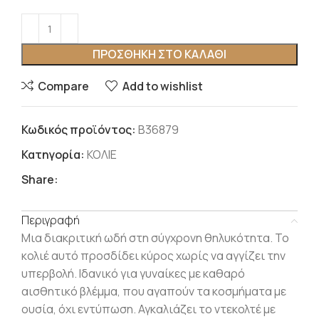
ΠΡΟΣΘΉΚΗ ΣΤΟ ΚΑΛΆΘΙ
Compare
Add to wishlist
Κωδικός προϊόντος:
Β36879
Κατηγορία:
ΚΟΛΙΕ
Share:
Περιγραφή
Μια διακριτική ωδή στη σύγχρονη θηλυκότητα. Το
κολιέ αυτό προσδίδει κύρος χωρίς να αγγίζει την
υπερβολή. Ιδανικό για γυναίκες με καθαρό
αισθητικό βλέμμα, που αγαπούν τα κοσμήματα με
ουσία, όχι εντύπωση. Αγκαλιάζει το ντεκολτέ με