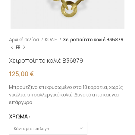
Αρχική σελίδα
ΚΟΛΙΕ
Χειροποίητο κολιέ Β36879
Χειροποίητο κολιέ Β36879
125,00
€
Μπρούτζινο επιχρυσωμένο στα 18 καράτια, χωρίς
νικέλιο, υποαλλεργικό κολιέ. Δυνατότητα και για
επάργυρο
ΧΡΏΜΑ