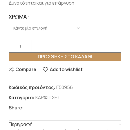
Δυνατότητα και για επάργυρη
ΧΡΏΜΑ
ΠΡΟΣΘΉΚΗ ΣΤΟ ΚΑΛΆΘΙ
Compare
Add to wishlist
Κωδικός προϊόντος:
Γ50956
Κατηγορία:
ΚΑΡΦΙΤΣΕΣ
Share:
Περιγραφή