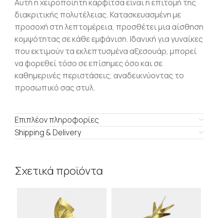
Αυτή η χειροποίητη καρφίτσα είναι η επιτομή της
διακριτικής πολυτέλειας.
Κατασκευασμένη με
προσοχή στη λεπτομέρεια, προσθέτει μια αίσθηση
κομψότητας σε κάθε εμφάνιση.
Ιδανική για γυναίκες
που εκτιμούν τα εκλεπτυσμένα αξεσουάρ, μπορεί
να φορεθεί τόσο σε επίσημες όσο και σε
καθημερινές περιστάσεις, αναδεικνύοντας το
προσωπικό σας στυλ.
Επιπλέον πληροφορίες
Shipping & Delivery
Σχετικά προϊόντα