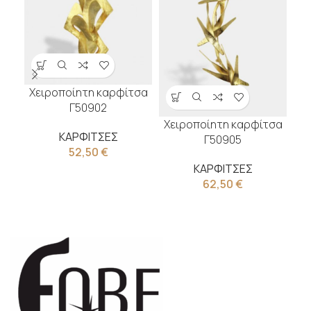
Χειροποίητη καρφίτσα
Χε
Γ50902
Χειροποίητη καρφίτσα
ΚΑΡΦΙΤΣΕΣ
Γ50905
52,50
€
ΚΑΡΦΙΤΣΕΣ
62,50
€