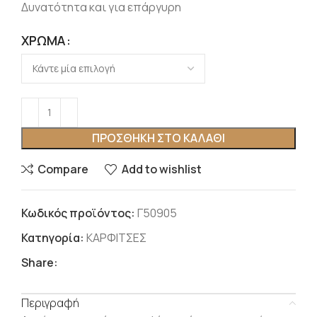
Δυνατότητα και για επάργυρη
ΧΡΏΜΑ
ΠΡΟΣΘΉΚΗ ΣΤΟ ΚΑΛΆΘΙ
Compare
Add to wishlist
Κωδικός προϊόντος:
Γ50905
Κατηγορία:
ΚΑΡΦΙΤΣΕΣ
Share:
Περιγραφή