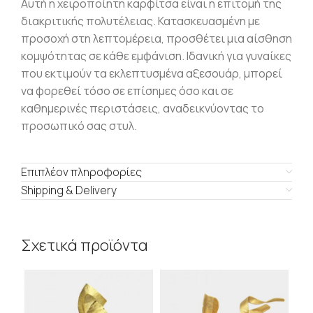
Αυτή η χειροποίητη καρφίτσα είναι η επιτομή της
διακριτικής πολυτέλειας.
Κατασκευασμένη με
προσοχή στη λεπτομέρεια, προσθέτει μια αίσθηση
κομψότητας σε κάθε εμφάνιση.
Ιδανική για γυναίκες
που εκτιμούν τα εκλεπτυσμένα αξεσουάρ, μπορεί
να φορεθεί τόσο σε επίσημες όσο και σε
καθημερινές περιστάσεις, αναδεικνύοντας το
προσωπικό σας στυλ.
Επιπλέον πληροφορίες
Shipping & Delivery
Σχετικά προϊόντα