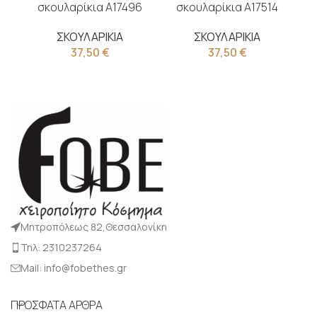
σκουλαρίκια Α17496
σκουλαρίκια Α17514
ΣΚΟΥΛΑΡΙΚΙΑ
ΣΚΟΥΛΑΡΙΚΙΑ
37,50
€
37,50
€
Μητροπόλεως 82,Θεσσαλονίκη
Τηλ: 2310237264
Mail: info@fobethes.gr
ΠΡΟΣΦΑΤΑ ΑΡΘΡΑ