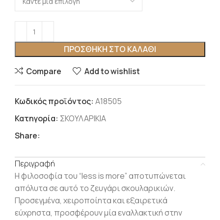
ΠΡΟΣΘΉΚΗ ΣΤΟ ΚΑΛΆΘΙ
Compare
Add to wishlist
Κωδικός προϊόντος:
Α18505
Κατηγορία:
ΣΚΟΥΛΑΡΙΚΙΑ
Share:
Περιγραφή
Η φιλοσοφία του “less is more” αποτυπώνεται
απόλυτα σε αυτό το ζευγάρι σκουλαρικιών.
Προσεγμένα, χειροποίητα και εξαιρετικά
εύχρηστα, προσφέρουν μία εναλλακτική στην