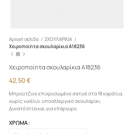
Αρχική σελίδα
ΣΚΟΥΛΑΡΙΚΙΑ
Χειροποίητα σκουλαρίκια Α18236
Χειροποίητα σκουλαρίκια Α18236
42,50
€
Μπρούτζινο επιχρυσωμένο σατινέ στα 18 καράτια,
χωρίς νικέλιο, υποαλλεργικό σκουλαρίκι.
Δυνατότητα και για επάργυρο
ΧΡΏΜΑ