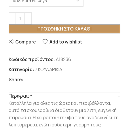
ΠΡΟΣΘΉΚΗ ΣΤΟ ΚΑΛΆΘΙ
Compare
Add to wishlist
Κωδικός προϊόντος:
Α18236
Κατηγορία:
ΣΚΟΥΛΑΡΙΚΙΑ
Share:
Περιγραφή
Κατάλληλα για όλες τις ώρες και περιβάλλοντα,
αυτά τα σκουλαρίκια διαθέτουν μια λιτή, ευγενική
παρουσία. Η χειροποίητη υφή τους αναδεικνύει τη
λεπτομέρεια, ενώ η ουδέτερη γραμμή τους