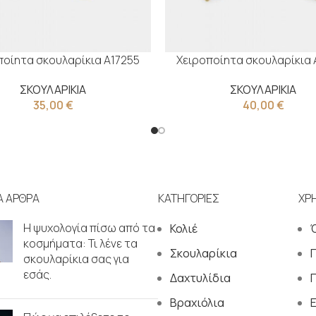
ποίητα σκουλαρίκια Α17255
Χειροποίητα σκουλαρίκια 
ΣΚΟΥΛΑΡΙΚΙΑ
ΣΚΟΥΛΑΡΙΚΙΑ
35,00
€
40,00
€
Α ΑΡΘΡΑ
ΚΑΤΗΓΟΡΙΕΣ
ΧΡ
Η ψυχολογία πίσω από τα
Κολιέ
κοσμήματα: Τι λένε τα
Σκουλαρίκια
σκουλαρίκια σας για
εσάς.
Δαχτυλίδια
Π
Βραχιόλια