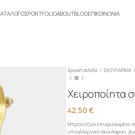
ΚΑΤΑΛΟΓΟΣ
PORTFOLIO
ABOUT
BLOG
ΕΠΙΚΟΙΝΩΝΙΑ
Αρχική σελίδα
ΣΚΟΥΛΑΡΙΚΙΑ
Χειροποίητα σ
42,50
€
Μπρούτζινο επιχρυσωμένο σφυ
υποαλλεργικό σκουλαρίκι. Δυ