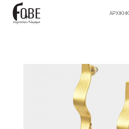
ΑΡΧΙΚΗ