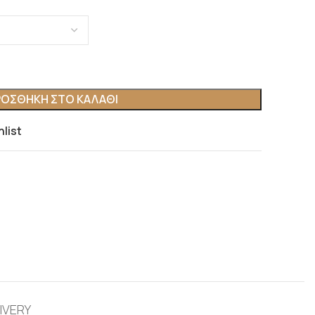
ΟΣΘΉΚΗ ΣΤΟ ΚΑΛΆΘΙ
hlist
IVERY