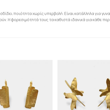
σδίδει ποιότητα χωρίς υπερβολή. Είναι κατάλληλα για γυνα
ύν. Η φορεσιμότητά τους τα καθιστά ιδανικά για κάθε περ