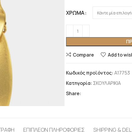
ΧΡΏΜΑ
ΠΡ
Compare
Add to wis
Κωδικός προϊόντος:
Α17753
Κατηγορία:
ΣΚΟΥΛΑΡΙΚΙΑ
Share:
ΓΡΑΦΉ
ΕΠΙΠΛΈΟΝ ΠΛΗΡΟΦΟΡΊΕΣ
SHIPPING & DEL