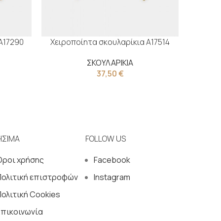
Α17290
Χειροποίητα σκουλαρίκια Α17514
Χειροπ
ΣΚΟΥΛΑΡΙΚΙΑ
37,50
€
ΗΣΙΜΑ
FOLLOW US
Όροι χρήσης
Facebook
Πολιτική επιστροφών
Instagram
ολιτική Cookies
Επικοινωνία