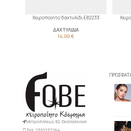
Χειροποίητο δαχτυλίδι Ε82233
Χειρ
ΔΑΧΤΥΛΙΔΙΑ
14,00
€
ΠΡΟΣΦΑΤ
Μητροπόλεως 82,Θεσσαλονίκη
Τηλ: 2310237264