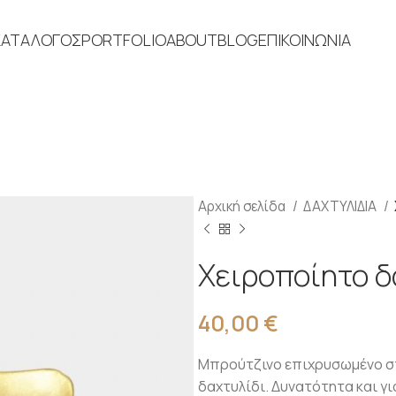
ΚΑΤΑΛΟΓΟΣ
PORTFOLIO
ABOUT
BLOG
ΕΠΙΚΟΙΝΩΝΙΑ
Αρχική σελίδα
ΔΑΧΤΥΛΙΔΙΑ
Χειροποίητο δ
40,00
€
Μπρούτζινο επιχρυσωμένο στα
δαχτυλίδι. Δυνατότητα και 