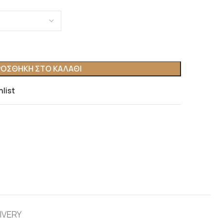
ΟΣΘΉΚΗ ΣΤΟ ΚΑΛΆΘΙ
hlist
IVERY