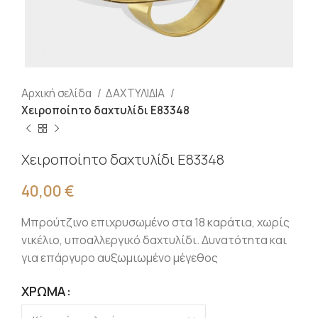
Αρχική σελίδα
ΔΑΧΤΥΛΙΔΙΑ
Χειροποίητο δαχτυλίδι Ε83348
Χειροποίητο δαχτυλίδι Ε83348
40,00
€
Μπρούτζινο επιχρυσωμένο στα 18 καράτια, χωρίς
νικέλιο, υποαλλεργικό δαχτυλίδι. Δυνατότητα και
για επάργυρο αυξωμιωμένο μέγεθος
ΧΡΏΜΑ