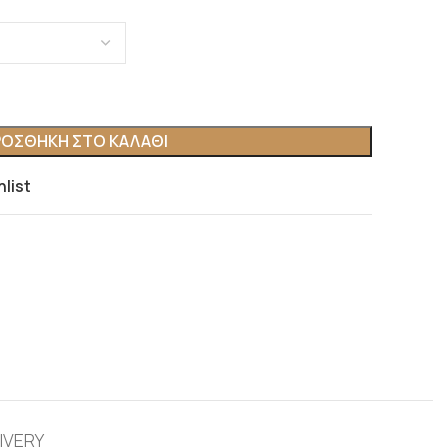
ΟΣΘΉΚΗ ΣΤΟ ΚΑΛΆΘΙ
hlist
IVERY