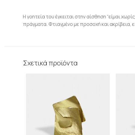
Η γοητεία του έγκειται στην αίσθηση “είμαι χωρί
πράγματα. Φτιαγμένο με προσοχή και ακρίβεια, ε
Σχετικά προϊόντα