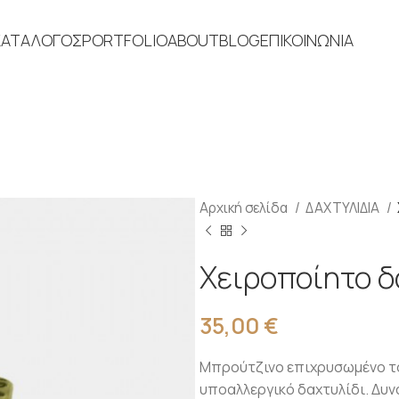
ΚΑΤΑΛΟΓΟΣ
PORTFOLIO
ABOUT
BLOG
ΕΠΙΚΟΙΝΩΝΙΑ
Αρχική σελίδα
ΔΑΧΤΥΛΙΔΙΑ
Χειροποίητο δ
35,00
€
Μπρούτζινο επιχρυσωμένο τσα
υποαλλεργικό δαχτυλίδι. Δυ