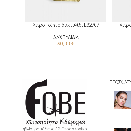
Χειροποίητο δαχτυλίδι Ε82707
Χειρ
ΔΑΧΤΥΛΙΔΙΑ
30,00
€
ΠΡΟΣΦΑΤ
Μητροπόλεως 82,Θεσσαλονίκη