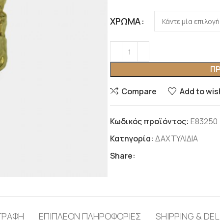
ΧΡΏΜΑ
ΠΡ
Compare
Add to wis
Κωδικός προϊόντος:
Ε83250
Κατηγορία:
ΔΑΧΤΥΛΙΔΙΑ
Share:
ΓΡΑΦΉ
ΕΠΙΠΛΈΟΝ ΠΛΗΡΟΦΟΡΊΕΣ
SHIPPING & DEL