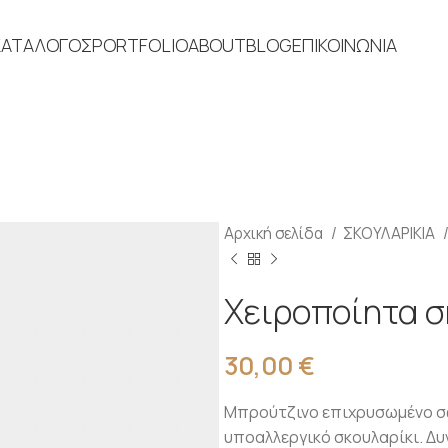
ΚΑΤΑΛΟΓΟΣ
PORTFOLIO
ABOUT
BLOG
ΕΠΙΚΟΙΝΩΝΙΑ
Αρχική σελίδα
ΣΚΟΥΛΑΡΙΚΙΑ
Χειροποίητα σ
30,00
€
Μπρούτζινο επιχρυσωμένο σφυ
υποαλλεργικό σκουλαρίκι. Δυ