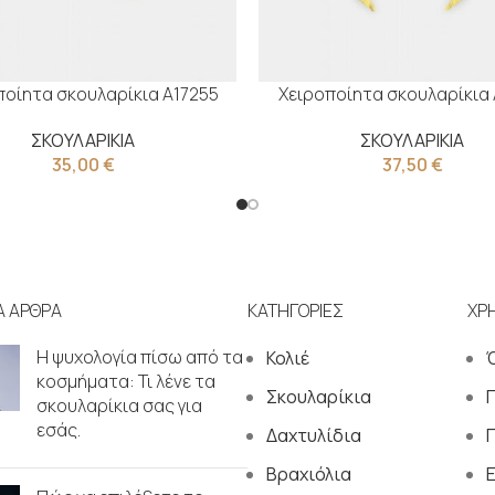
ποίητα σκουλαρίκια Α17255
Χειροποίητα σκουλαρίκια 
ΣΚΟΥΛΑΡΙΚΙΑ
ΣΚΟΥΛΑΡΙΚΙΑ
35,00
€
37,50
€
Α ΑΡΘΡΑ
ΚΑΤΗΓΟΡΙΕΣ
ΧΡ
Η ψυχολογία πίσω από τα
Κολιέ
κοσμήματα: Τι λένε τα
Σκουλαρίκια
σκουλαρίκια σας για
εσάς.
Δαχτυλίδια
Π
Βραχιόλια