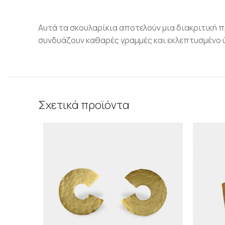
Αυτά τα σκουλαρίκια αποτελούν μια διακριτική 
συνδυάζουν καθαρές γραμμές και εκλεπτυσμένο ύ
Σχετικά προϊόντα