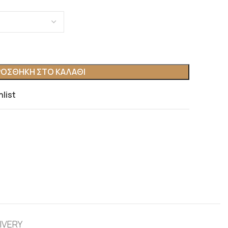
ΟΣΘΉΚΗ ΣΤΟ ΚΑΛΆΘΙ
hlist
IVERY