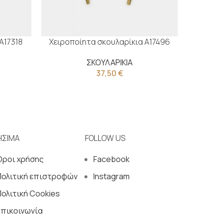
Α17318
Χειροποίητα σκουλαρίκια Α17496
Χειροπ
ΣΚΟΥΛΑΡΙΚΙΑ
37,50
€
ΗΣΙΜΑ
FOLLOW US
Όροι χρήσης
Facebook
Πολιτική επιστροφών
Instagram
ολιτική Cookies
Επικοινωνία