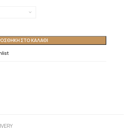
ΟΣΘΉΚΗ ΣΤΟ ΚΑΛΆΘΙ
hlist
IVERY