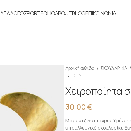
ΚΑΤΑΛΟΓΟΣ
PORTFOLIO
ABOUT
BLOG
ΕΠΙΚΟΙΝΩΝΙΑ
Αρχική σελίδα
ΣΚΟΥΛΑΡΙΚΙΑ
Χειροποίητα σ
30,00
€
Μπρούτζινο επιχρυσωμένο σφυ
υποαλλεργικό σκουλαρίκι. Δυ