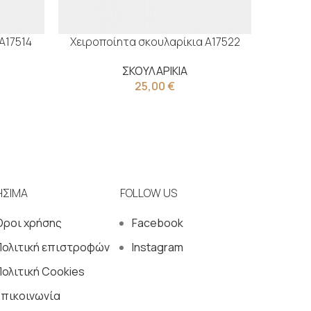
Α17514
Χειροποίητα σκουλαρίκια Α17522
Χειροπ
ΣΚΟΥΛΑΡΙΚΙΑ
25,00
€
ΗΣΙΜΑ
FOLLOW US
Όροι χρήσης
Facebook
Πολιτική επιστροφών
Instagram
ολιτική Cookies
Επικοινωνία