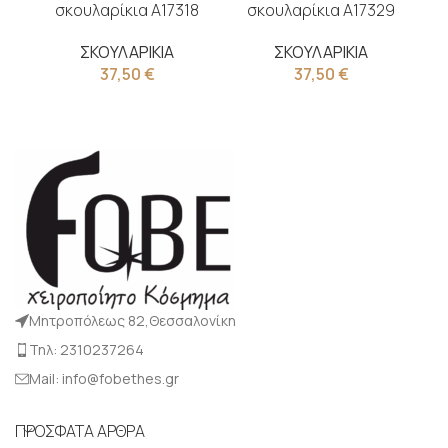
σκουλαρίκια Α17318
σκουλαρίκια Α17329
ΣΚΟΥΛΑΡΙΚΙΑ
ΣΚΟΥΛΑΡΙΚΙΑ
37,50
€
37,50
€
Μητροπόλεως 82,Θεσσαλονίκη
Τηλ: 2310237264
Mail: info@fobethes.gr
ΠΡΟΣΦΑΤΑ ΑΡΘΡΑ