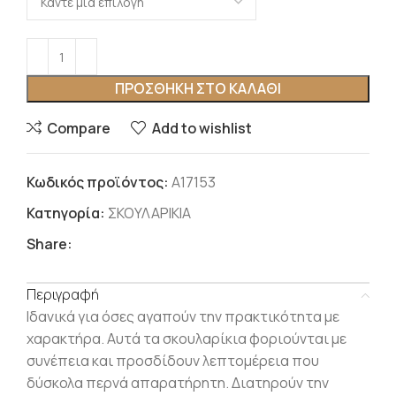
ΠΡΟΣΘΉΚΗ ΣΤΟ ΚΑΛΆΘΙ
Compare
Add to wishlist
Κωδικός προϊόντος:
Α17153
Κατηγορία:
ΣΚΟΥΛΑΡΙΚΙΑ
Share:
Περιγραφή
Ιδανικά για όσες αγαπούν την πρακτικότητα με
χαρακτήρα. Αυτά τα σκουλαρίκια φοριούνται με
συνέπεια και προσδίδουν λεπτομέρεια που
δύσκολα περνά απαρατήρητη. Διατηρούν την