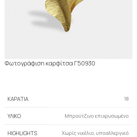
Φωτογράφιση καρφίτσα Γ50930
ΚΑΡΆΤΙΑ
18
ΥΛΙΚΌ
Μπρούτζινο επιχρυσωμένο
HIGHLIGHTS
Xωρίς νικέλιο, υποαλλεργικό