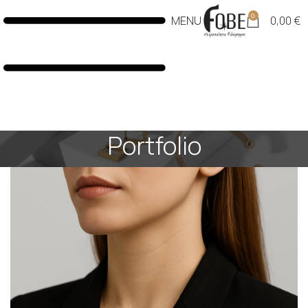
0
MENU
0,00
€
Portfolio