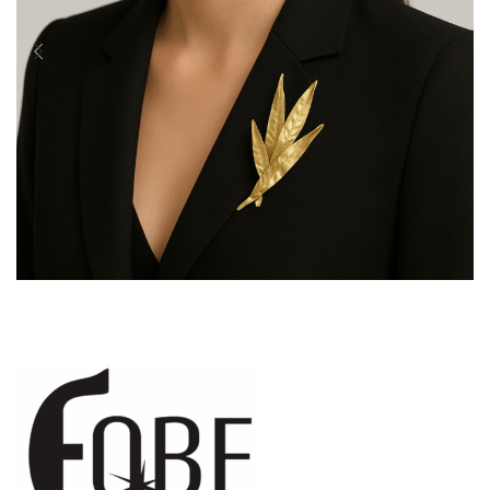
Portfolio Γ50955
Καρφίτσες